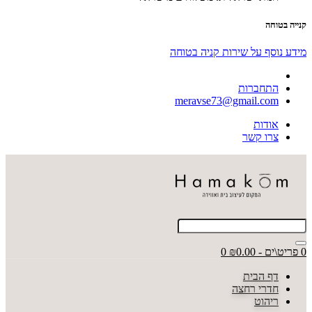
קנייה בטוחה
מידע נוסף על שירות קניה בטוחה
התחברות
meravse73@gmail.com
אודות
צרו קשר
0 פריט\ים - ₪0.00
0
דף הבית
חדרי רחצה
ריהוט