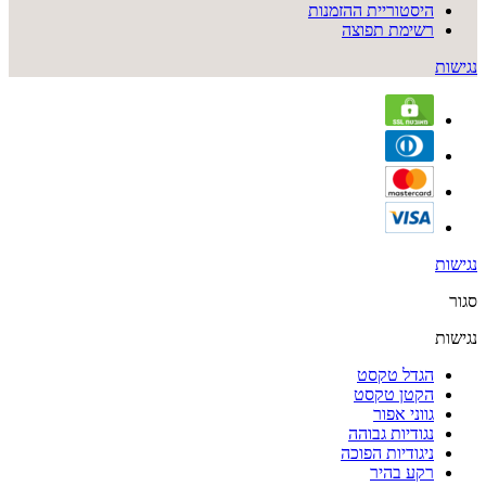
היסטוריית ההזמנות
רשימת תפוצה
נגישות
נגישות
סגור
נגישות
הגדל טקסט
הקטן טקסט
גווני אפור
נגודיות גבוהה
ניגודיות הפוכה
רקע בהיר