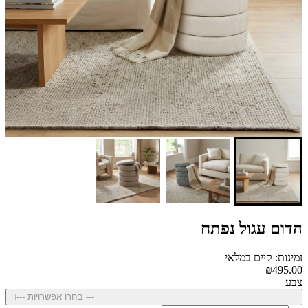
הדום עגול נפתח
זמינות: קיים במלאי
₪495.00
צבע
--- בחרו אפשרויות ---