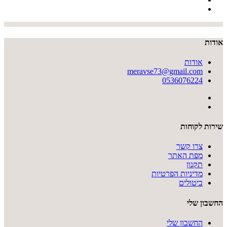
אודות
אודות
meravse73@gmail.com
0536076224
שירות לקוחות
צרו קשר
מפת האתר
תקנון
מדיניות הפרטיות
ביטולים
החשבון שלי
החשבון שלי