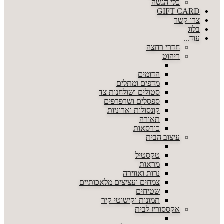
כלי הגשה
GIFT CARD
צרו קשר
בלוג
עוד...
חדרי רחצה
ריהוט
הדומים
מדפים ומתלים
סטולים ושולחנות צד
ספסלים ושרפרפים
קונסולות וארוניות
תאורה
כורסאות
עיצוב הבית
טקסטיל
מראות
נרות ואווירה
צמחים ועציצים מלאכותיים
שטיחים
תמונות וקישוטי קיר
אקססוריז לבית