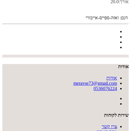
אורך:20.0
דגם:
ואזה-ספייס-אייבורי
אודות
אודות
meravse73@gmail.com
0536076224
שירות לקוחות
צרו קשר