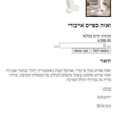
ואזה ספייס אייבורי
זמינות: קיים במלאי
₪398.00
הוספה לסל
קנה עכשיו
תיאור
ואזה ספייס בגוון אייבורי. אגרטל קשת גיאומטרית ייחודי בגימור אבן גיר.
ואזה שהיא אלמנט עיצובי מושלם לשילוב על קונסולת הכניסה, שידת
מדיה או במידוף החלל המרכזי.
מידה
:
רוחב:9.0
גובה:30.0