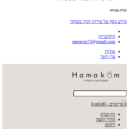
קנייה בטוחה
מידע נוסף על שירות קניה בטוחה
התחברות
meravse73@gmail.com
אודות
צרו קשר
0 פריט\ים - ₪0.00
0
דף הבית
חדרי רחצה
ריהוט