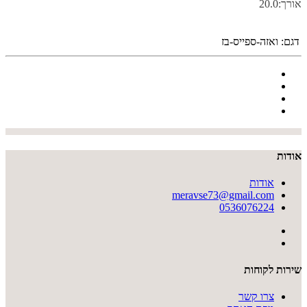
אורך:20.0
דגם:
ואזה-ספייס-בז
אודות
אודות
meravse73@gmail.com
0536076224
שירות לקוחות
צרו קשר