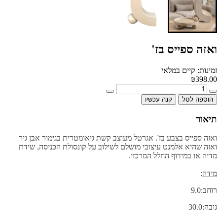
ואזה ספייס בז'
זמינות: קיים במלאי
₪398.00
הוספה לסל
קנה עכשיו
תיאור
ואזה ספייס בצבע בז'. אגרטל מעוצב קשת גיאומטרית בגימור אבן גיר
ואזה שהיא אלמנט עיצובי מושלם לשילוב על קונסולת הכניסה, שידת
מדיה או במידוף החלל המרכזי.
מידה
:
רוחב:9.0
גובה:30.0