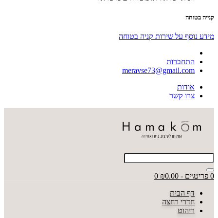
קנייה בטוחה
מידע נוסף על שירות קניה בטוחה
התחברות
meravse73@gmail.com
אודות
צרו קשר
0 פריט\ים - ₪0.00
0
דף הבית
חדרי רחצה
ריהוט