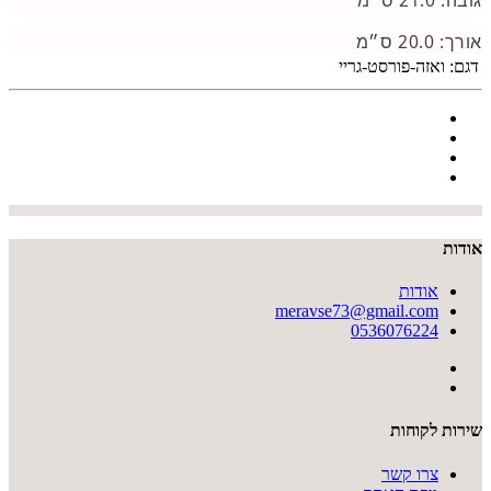
אורך: 20.0 ס״מ
דגם:
ואזה-פורסט-גריי
אודות
אודות
meravse73@gmail.com
0536076224
שירות לקוחות
צרו קשר