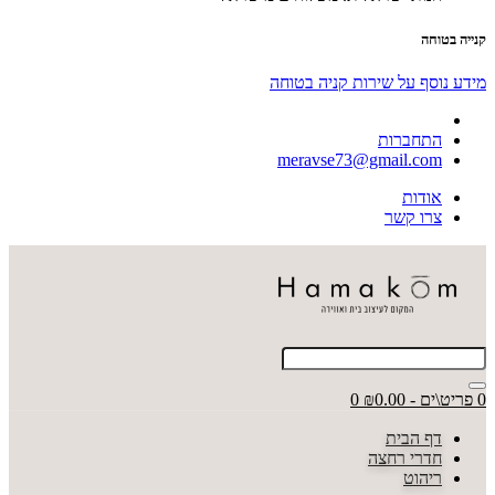
קנייה בטוחה
מידע נוסף על שירות קניה בטוחה
התחברות
meravse73@gmail.com
אודות
צרו קשר
0 פריט\ים - ₪0.00
0
דף הבית
חדרי רחצה
ריהוט