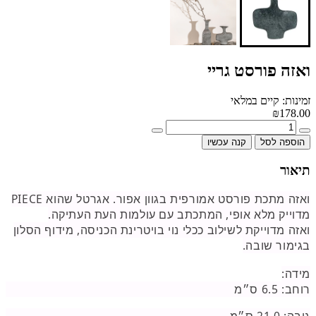
ואזה פורסט גריי
זמינות: קיים במלאי
₪178.00
הוספה לסל
קנה עכשיו
תיאור
ואזה מתכת פורסט אמורפית בגוון אפור. אגרטל שהוא PIECE
מדוייק מלא אופי, המתכתב עם עולמות העת העתיקה.
ואזה מדוייקת לשילוב ככלי נוי בויטרינת הכניסה, מידוף הסלון
בגימור שובה.
מידה:
רוחב: 6.5 ס״מ
גובה: 21.0 ס״מ