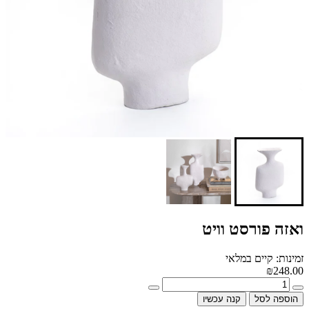
ואזה פורסט וויט
זמינות: קיים במלאי
₪248.00
הוספה לסל
קנה עכשיו