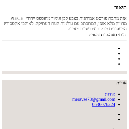
תיאור
אזה מתכת פורסט אמורפית בצבע לבן וגימור מחוספס ייחודי. PIECE
מדוייק מלא אופי, המתכתב עם עולמות העת העתיקה. לאוהבי אקססוריז
המעוצבים מרקם וצבעוניות מאירה.
דגם:
ואזה-פורסט-וויט
אודות
אודות
meravse73@gmail.com
0536076224