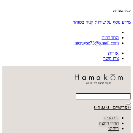
קנייה בטוחה
מידע נוסף על שירות קניה בטוחה
התחברות
meravse73@gmail.com
אודות
צרו קשר
0 פריט\ים - ₪0.00
0
דף הבית
חדרי רחצה
ריהוט