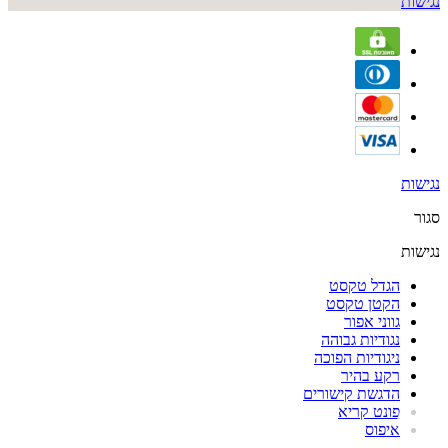
נגישות
נגישות
סגור
נגישות
הגדל טקסט
הקטן טקסט
גווני אפור
נגודיות גבוהה
ניגודיות הפוכה
רקע בהיר
הדגשת קישורים
פונט קריא
איפוס