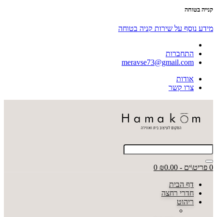
קנייה בטוחה
מידע נוסף על שירות קניה בטוחה
התחברות
meravse73@gmail.com
אודות
צרו קשר
0 פריט\ים - ₪0.00
0
דף הבית
חדרי רחצה
ריהוט