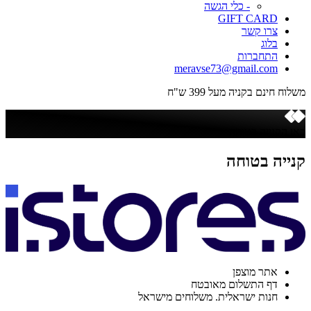
- כלי הגשה
GIFT CARD
צרו קשר
בלוג
התחברות
meravse73@gmail.com
משלוח חינם בקניה מעל 399 ש"ח
כאן הקנייה בטוחה
קנייה בטוחה
אתר מוצפן
דף התשלום מאובטח
חנות ישראלית. משלוחים מישראל