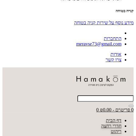
קנייה בטוחה
מידע נוסף על שירות קניה בטוחה
התחברות
meravse73@gmail.com
אודות
צרו קשר
0 פריט\ים - ₪0.00
0
דף הבית
חדרי רחצה
ריהוט