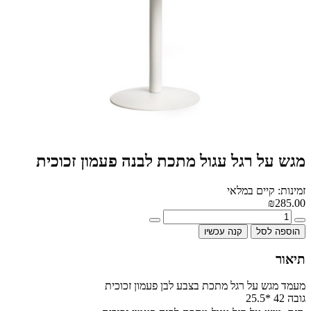
מגש על רגל עגול מתכת לבנה פעמון זכוכית
זמינות: קיים במלאי
₪285.00
הוספה לסל
קנה עכשיו
תיאור
מעמד מגש על רגל מתכת בצבע לבן פעמון זכוכית
גובה 42 *25.5