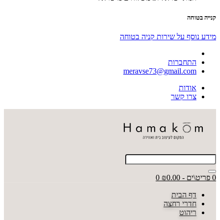
קנייה בטוחה
מידע נוסף על שירות קניה בטוחה
התחברות
meravse73@gmail.com
אודות
צרו קשר
0 פריט\ים - ₪0.00
0
דף הבית
חדרי רחצה
ריהוט