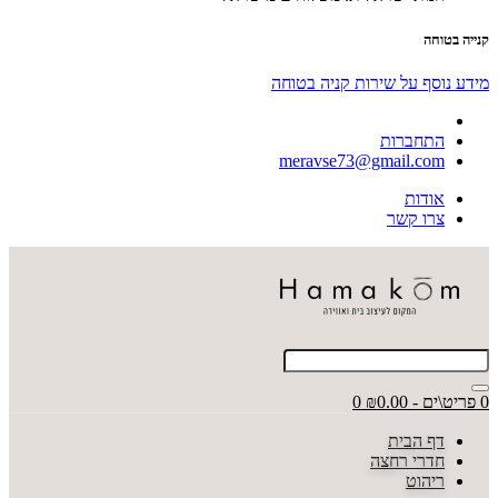
קנייה בטוחה
מידע נוסף על שירות קניה בטוחה
התחברות
meravse73@gmail.com
אודות
צרו קשר
0 פריט\ים - ₪0.00
0
דף הבית
חדרי רחצה
ריהוט