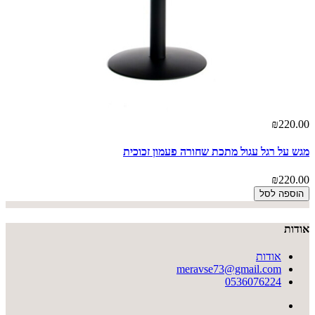
₪220.00
מגש על רגל עגול מתכת שחורה פעמון זכוכית
₪220.00
הוספה לסל
אודות
אודות
meravse73@gmail.com
0536076224