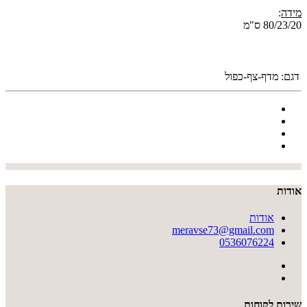
מידה
:
80/23/20 ס"מ
דגם:
מדף-צף-כפול
אודות
אודות
meravse73@gmail.com
0536076224
שירות לקוחות