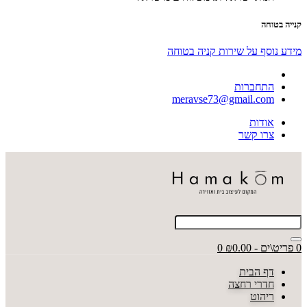
קנייה בטוחה
מידע נוסף על שירות קניה בטוחה
התחברות
meravse73@gmail.com
אודות
צרו קשר
0 פריט\ים - ₪0.00
0
דף הבית
חדרי רחצה
ריהוט