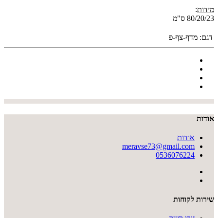
מידות
:
80/20/23 ס"מ
דגם:
מדף-צף-פ
אודות
אודות
meravse73@gmail.com
0536076224
שירות לקוחות