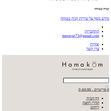
קנייה בטוחה
מידע נוסף על שירות קניה בטוחה
התחברות
meravse73@gmail.com
אודות
צרו קשר
0 פריט\ים - ₪0.00
0
דף הבית
חדרי רחצה
ריהוט