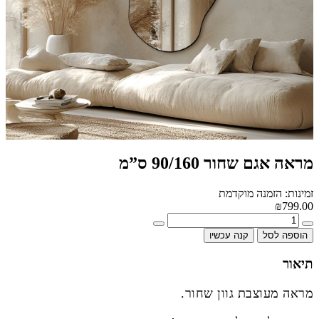
מראה אגם שחור 90/160 ס”מ
זמינות: הזמנה מוקדמת
₪799.00
הוספה לסל
קנה עכשיו
תיאור
מראה מעוצבת גוון שחור.