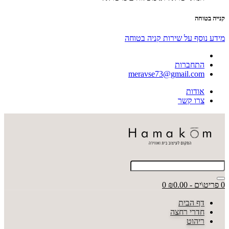
קנייה בטוחה
מידע נוסף על שירות קניה בטוחה
התחברות
meravse73@gmail.com
אודות
צרו קשר
0 פריט\ים - ₪0.00
0
דף הבית
חדרי רחצה
ריהוט