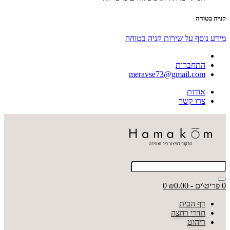
קנייה בטוחה
מידע נוסף על שירות קניה בטוחה
התחברות
meravse73@gmail.com
אודות
צרו קשר
0 פריט\ים - ₪0.00
0
דף הבית
חדרי רחצה
ריהוט