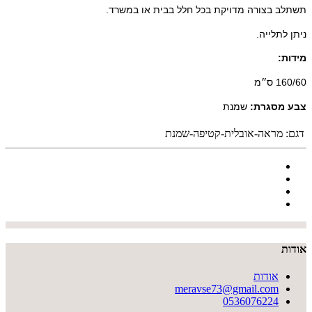
תשתלב בצורה מדויקת בכל חלל בבית או במשרד.
ניתן לתלייה.
מידות:
160/60 ס״מ
צבע מסגרת:
שמנת
דגם:
מראה-אובלית-קטיפה-שמנת
אודות
אודות
meravse73@gmail.com
0536076224