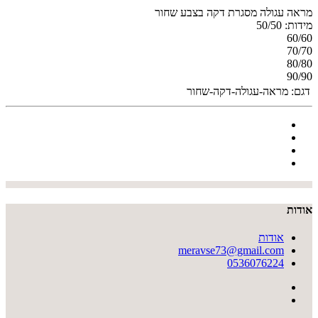
מראה עגולה מסגרת דקה בצבע שחור
מידות: 50/50
60/60
70/70
80/80
90/90
דגם:
מראה-עגולה-דקה-שחור
אודות
אודות
meravse73@gmail.com
0536076224