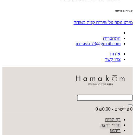
קנייה בטוחה
מידע נוסף על שירות קניה בטוחה
התחברות
meravse73@gmail.com
אודות
צרו קשר
0 פריט\ים - ₪0.00
0
דף הבית
חדרי רחצה
ריהוט