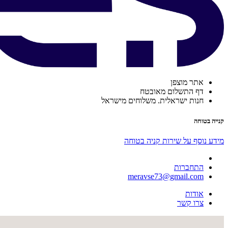
אתר מוצפן
דף התשלום מאובטח
חנות ישראלית. משלוחים מישראל
קנייה בטוחה
מידע נוסף על שירות קניה בטוחה
התחברות
meravse73@gmail.com
אודות
צרו קשר