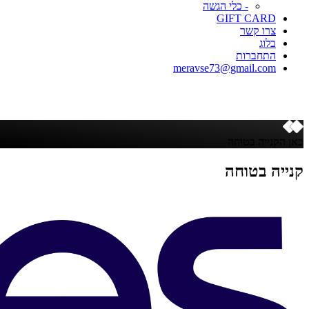
- כלי הגשה
GIFT CARD
צרו קשר
בלוג
התחברות
meravse73@gmail.com
כאן הקנייה בטוחה
קנייה בטוחה