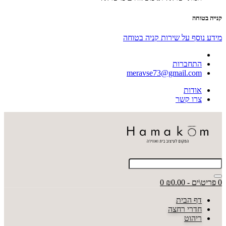
קנייה בטוחה
מידע נוסף על שירות קניה בטוחה
התחברות
meravse73@gmail.com
אודות
צרו קשר
0 פריט\ים - ₪0.00
0
דף הבית
חדרי רחצה
ריהוט