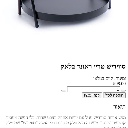
סווידיש טריי ראונד בלאק
זמינות: קיים במלאי
₪98.00
הוספה לסל
קנה עכשיו
תיאור
מגש אירוח סווידיש עגול עם ידיות אחיזה בצבע שחור. כלי הגשה מעוצב
קו צעיר וטרנדי. מגש זה הוא חלק מסדרת כלי הגשה "סווידיש" שמומלץ
לשלב ביניהם.