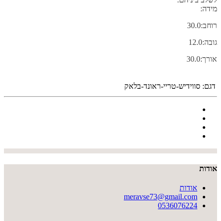
מידה:
רוחב:30.0
גובה:12.0
אורך:30.0
דגם:
סווידיש-טריי-ראונד-בלאק
אודות
אודות
meravse73@gmail.com
0536076224