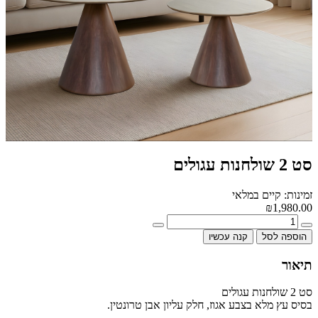
סט 2 שולחנות עגולים
זמינות: קיים במלאי
₪1,980.00
הוספה לסל
קנה עכשיו
תיאור
סט 2 שולחנות עגולים
בסיס עץ מלא בצבע אגוז, חלק עליון אבן טרונטין.