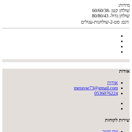
מידות:
שולחן קטן -60/60/38
שולחן גדול- 80/80/43
דגם:
סט-2-שולחנות-עגולים
אודות
אודות
meravse73@gmail.com
0536076224
שירות לקוחות
צרו קשר