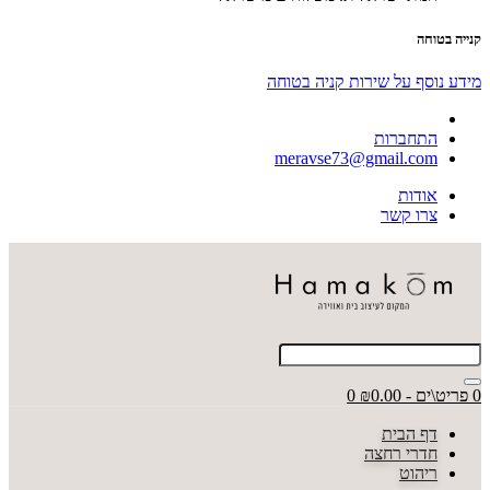
קנייה בטוחה
מידע נוסף על שירות קניה בטוחה
התחברות
meravse73@gmail.com
אודות
צרו קשר
0 פריט\ים - ₪0.00
0
דף הבית
חדרי רחצה
ריהוט