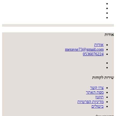
אודות
אודות
meravse73@gmail.com
0536076224
שירות לקוחות
צרו קשר
מפת האתר
תקנון
מדיניות הפרטיות
ביטולים