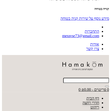
קנייה בטוחה
מידע נוסף על שירות קניה בטוחה
התחברות
meravse73@gmail.com
אודות
צרו קשר
0 פריט\ים - ₪0.00
0
דף הבית
חדרי רחצה
ריהוט