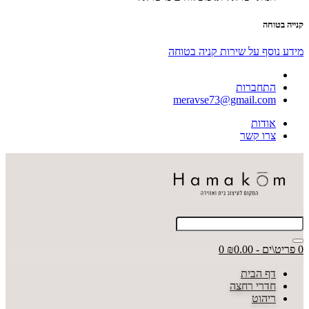
קנייה בטוחה
מידע נוסף על שירות קניה בטוחה
התחברות
meravse73@gmail.com
אודות
צרו קשר
0 פריט\ים - ₪0.00
0
דף הבית
חדרי רחצה
ריהוט