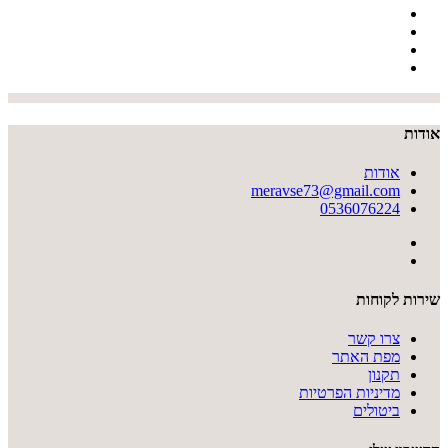
אודות
אודות
meravse73@gmail.com
0536076224
שירות לקוחות
צרו קשר
מפת האתר
תקנון
מדיניות הפרטיות
ביטולים