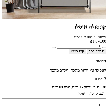
קונסולה אוסלו
זמינות: הזמנה מוקדמת
₪1,870.00
הוספה לסל
קנה עכשיו
תיאור
קונסולה עץ, ידיות מתכת ורגליים מתכת
3 מגירות
120 ס”מ, עומק 35 ס”מ, גובה 80 ס”מ
דגם:
קונסולה-אוסלו