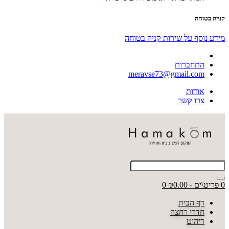
קנייה בטוחה
מידע נוסף על שירות קניה בטוחה
התחברות
meravse73@gmail.com
אודות
צרו קשר
0 פריט\ים - ₪0.00
0
דף הבית
חדרי רחצה
ריהוט