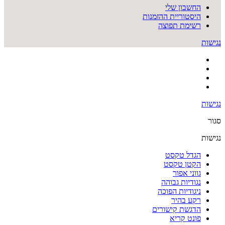
החשבון שלי
היסטוריית ההזמנות
רשימת תפוצה
נגישות
נגישות
סגור
נגישות
הגדל טקסט
הקטן טקסט
גווני אפור
נגודיות גבוהה
ניגודיות הפוכה
רקע בהיר
הדגשת קישורים
פונט קריא