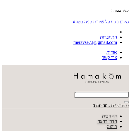
קנייה בטוחה
מידע נוסף על שירות קניה בטוחה
התחברות
meravse73@gmail.com
אודות
צרו קשר
0 פריט\ים - ₪0.00
0
דף הבית
חדרי רחצה
ריהוט