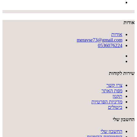
אודות
אודות
meravse73@gmail.com
0536076224
שירות לקוחות
צרו קשר
מפת האתר
תקנון
מדיניות הפרטיות
ביטולים
החשבון שלי
החשבון שלי
היסטוריית ההזמנות