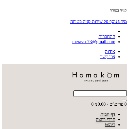
קנייה בטוחה
מידע נוסף על שירות קניה בטוחה
התחברות
meravse73@gmail.com
אודות
צרו קשר
0 פריט\ים - ₪0.00
0
דף הבית
חדרי רחצה
ריהוט