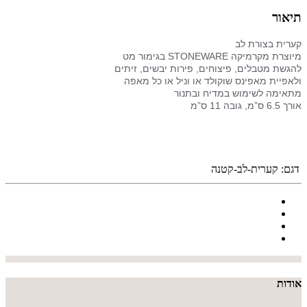
תיאור
קערית בצורת לב
מיוצרת מקרמיקה STONEWARE בגימור מט
להגשת מטבלים, פיצוחים, פירות יבשים, זיתים
ולאפיית מאפינס שוקולד או וניל או כל מאפה
מתאימה לשימוש במדיח ובתנור
אורך 6.5 ס”מ, גובה 11 ס”מ
דגם:
קערית-לב-קטנה
אודות