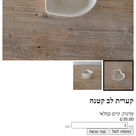
קערית לב קטנה
זמינות: קיים במלאי
₪39.00
הוספה לסל
קנה עכשיו