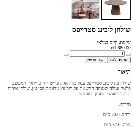
שולחן ליבינג סטרייפס
זמינות: קיים במלאי
₪1,880.00
הוספה לסל
קנה עכשיו
תיאור
שולחן עץ ליבינג סטרייפס עגול בגוון אגוז. פריט ריהוט ייחודי המעוצב
פלטה עגולה שטוחה הנישאת על רגל עץ מדוגמת פסי עץ. שולחן אירוח
טרנדי לאוהבי הסגנון האותנטי.
מידות:
רוחב: 70.0 ס״מ
גובה: 37.0 ס״מ