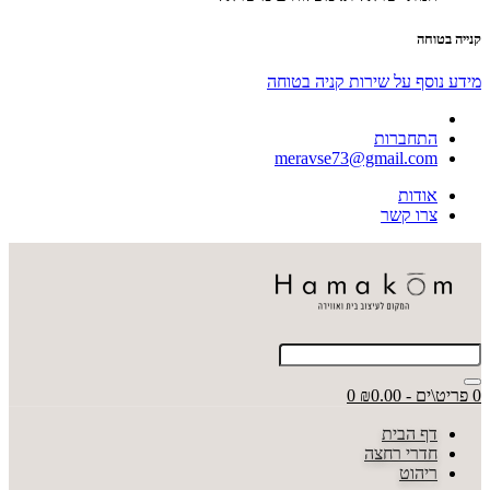
קנייה בטוחה
מידע נוסף על שירות קניה בטוחה
התחברות
meravse73@gmail.com
אודות
צרו קשר
0 פריט\ים - ₪0.00
0
דף הבית
חדרי רחצה
ריהוט