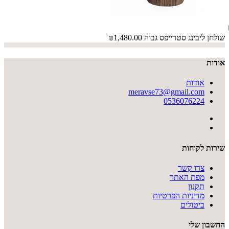
שולחן ליבינג סטרייפס גבוה
₪1,480.00
אודות
אודות
meravse73@gmail.com
0536076224
שירות לקוחות
צרו קשר
מפת האתר
תקנון
מדיניות הפרטיות
ביטולים
החשבון שלי