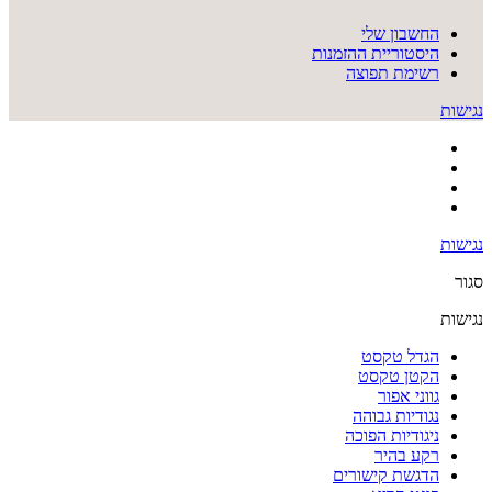
החשבון שלי
היסטוריית ההזמנות
רשימת תפוצה
נגישות
נגישות
סגור
נגישות
הגדל טקסט
הקטן טקסט
גווני אפור
נגודיות גבוהה
ניגודיות הפוכה
רקע בהיר
הדגשת קישורים