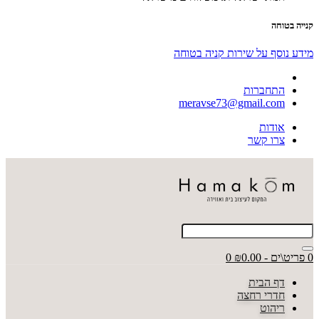
קנייה בטוחה
מידע נוסף על שירות קניה בטוחה
התחברות
meravse73@gmail.com
אודות
צרו קשר
0 פריט\ים - ₪0.00
0
דף הבית
חדרי רחצה
ריהוט