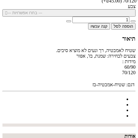
(₪45.00+)
70/120
צבע
--- בחרו אפשרויות ---
הוספה לסל
קנה עכשיו
תיאור
שטיח לאמבטיה, רך ונעים לא מוציא סיבים.
צבעים לבחירה: שמנת, בז', אפור
מידות :
60/90
70/120
דגם:
שטיח-אמבטיה-בז
אודות