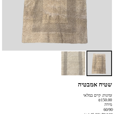
שטיח אמבטיה
זמינות: קיים במלאי
₪150.00
מידה
60/90