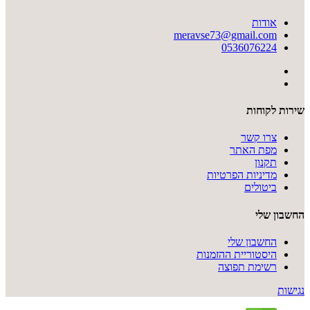
אודות
meravse73@gmail.com
0536076224
שירות לקוחות
צרו קשר
מפת האתר
תקנון
מדיניות הפרטיות
ביטולים
החשבון שלי
החשבון שלי
היסטוריית ההזמנות
רשימת תפוצה
נגישות