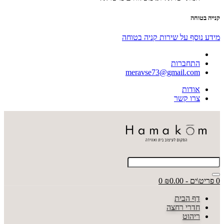
קנייה בטוחה
מידע נוסף על שירות קניה בטוחה
התחברות
meravse73@gmail.com
אודות
צרו קשר
0 פריט\ים - ₪0.00
0
דף הבית
חדרי רחצה
ריהוט