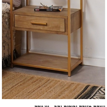
שידת מגירה זכוכית זהב - ניו יורק