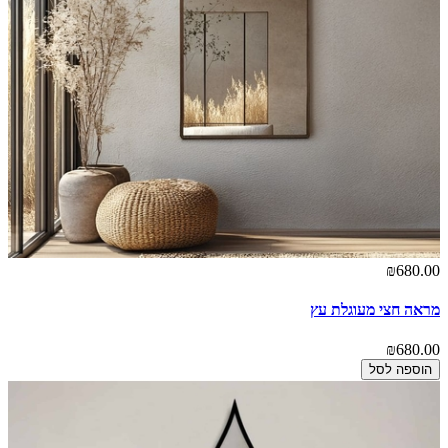
₪680.00
מראה חצי מעוגלת עץ
₪680.00
הוספה לסל