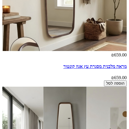
₪659.00
מראה מלבנית מסגרת עץ אגוז קונטור
₪659.00
הוספה לסל