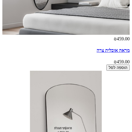
₪459.00
מראה אובלית צרה
₪459.00
הוספה לסל