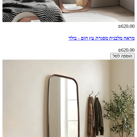
₪620.00
מראה מלבנית מסגרת עץ חום - בולד
₪620.00
הוספה לסל