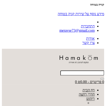
קנייה בטוחה
מידע נוסף על שירות קניה בטוחה
התחברות
meravse73@gmail.com
אודות
צרו קשר
0 פריט\ים - ₪0.00
0
דף הבית
חדרי רחצה
ריהוט