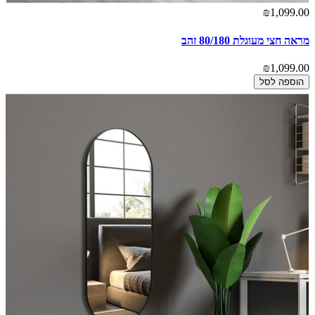
₪1,099.00
מראה חצי מעוגלת 80/180 זהב
₪1,099.00
הוספה לסל