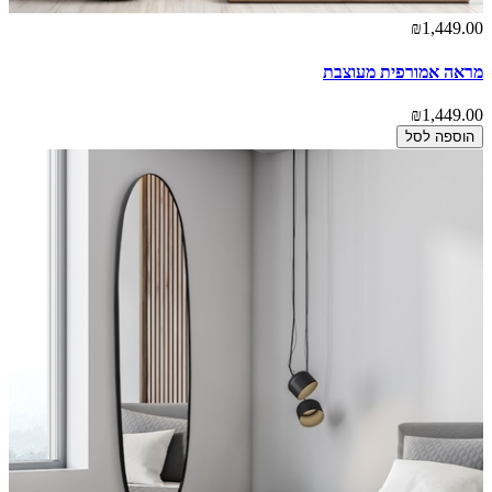
₪1,449.00
מראה אמורפית מעוצבת
₪1,449.00
הוספה לסל