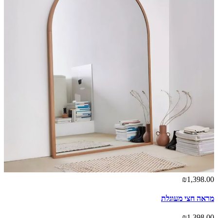
₪1,398.00
מראה חצי מעוגלת
₪1,398.00