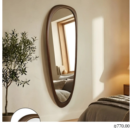
₪770.00