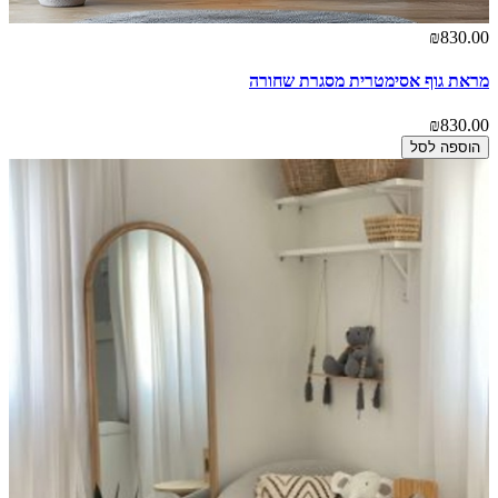
₪830.00
מראת גוף אסימטרית מסגרת שחורה
₪830.00
הוספה לסל