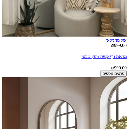
אזל מהמלאי
₪999.00
מראת גוף קשת מעץ טבעי
₪999.00
פרטים נוספים