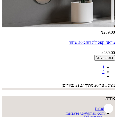
₪289.00
מראה קפסולה רוחב 50 שחור
₪289.00
הוספה לסל
1
2
מציג 1 עד 20 מתוך 27 (2 עמודים)
אודות
אודות
meravse73@gmail.com