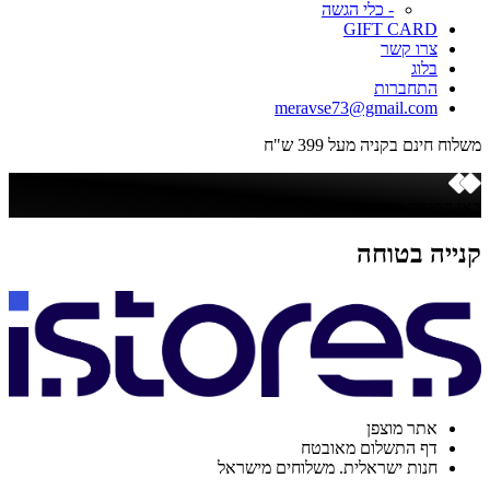
- כלי הגשה
GIFT CARD
צרו קשר
בלוג
התחברות
meravse73@gmail.com
משלוח חינם בקניה מעל 399 ש"ח
כאן הקנייה בטוחה
קנייה בטוחה
אתר מוצפן
דף התשלום מאובטח
חנות ישראלית. משלוחים מישראל