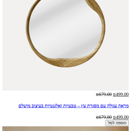
₪679.00
₪499.00
מראה עגולה עם מסגרת עץ – טבעיות ואלגנטיות בעיצוב מושלם
₪679.00
₪499.00
הוספה לסל