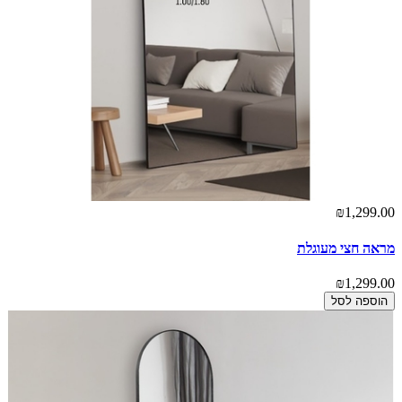
₪1,299.00
מראה חצי מעוגלת
₪1,299.00
הוספה לסל