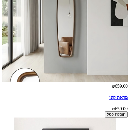
₪659.00
מראת קוני
₪659.00
הוספה לסל