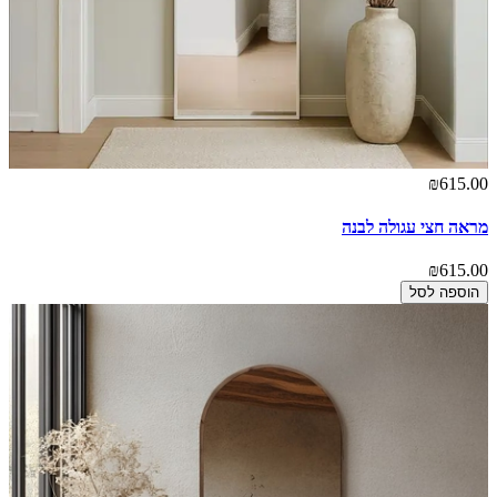
₪615.00
מראה חצי עגולה לבנה
₪615.00
הוספה לסל