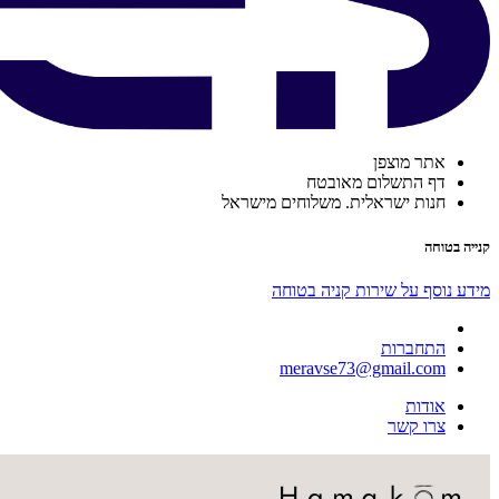
אתר מוצפן
דף התשלום מאובטח
חנות ישראלית. משלוחים מישראל
קנייה בטוחה
מידע נוסף על שירות קניה בטוחה
התחברות
meravse73@gmail.com
אודות
צרו קשר