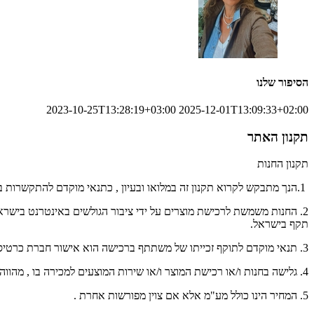
הסיפור שלנו
2023-10-25T13:28:19+03:00
2025-12-01T13:09:33+02:00
תקנון האתר
תקנון החנות
1.הנך מתבקש לקרוא תקנון זה במלואו ובעיון , כתנאי מוקדם להתקשרות בין הצדדים
תקף בישראל.
3. תנאי מוקדם לתוקף זכייתו של משתתף ברכישה הוא אישור חברת כרטיסי האשראי לעיסקה ולגביה.
4. גלישה בחנות ו/או רכישת המוצר ו/או שירות המוצעים למכירה בו , מהווה את הסכמתך לקבל ולנהוג על פי הוראות התקנון , לפיכך אם אינך מסכים לתנאי מתנאי תקנון זה , הנך מתבקש לא לעשות כל שימוש בחנות.
5. המחיר הינו כולל מע"מ אלא אם צוין מפורשות אחרת .