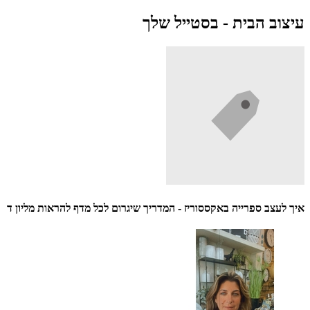
עיצוב הבית - בסטייל שלך
איך לעצב ספרייה באקססוריז - המדריך שיגרום לכל מדף להראות מליון ד