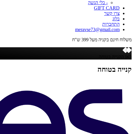
- כלי הגשה
GIFT CARD
צרו קשר
בלוג
התחברות
meravse73@gmail.com
משלוח חינם בקניה מעל 399 ש"ח
כאן הקנייה בטוחה
קנייה בטוחה