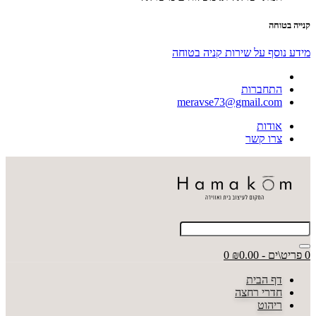
קנייה בטוחה
מידע נוסף על שירות קניה בטוחה
התחברות
meravse73@gmail.com
אודות
צרו קשר
0 פריט\ים - ₪0.00
0
דף הבית
חדרי רחצה
ריהוט