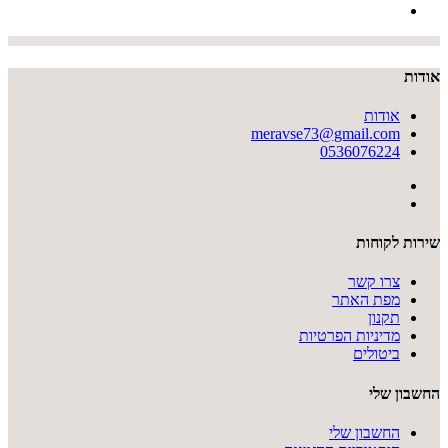
אודות
אודות
meravse73@gmail.com
0536076224
שירות לקוחות
צרו קשר
מפת האתר
תקנון
מדיניות הפרטיות
ביטולים
החשבון שלי
החשבון שלי