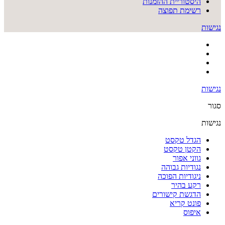
היסטוריית ההזמנות
רשימת תפוצה
נגישות
נגישות
סגור
נגישות
הגדל טקסט
הקטן טקסט
גווני אפור
נגודיות גבוהה
ניגודיות הפוכה
רקע בהיר
הדגשת קישורים
פונט קריא
איפוס