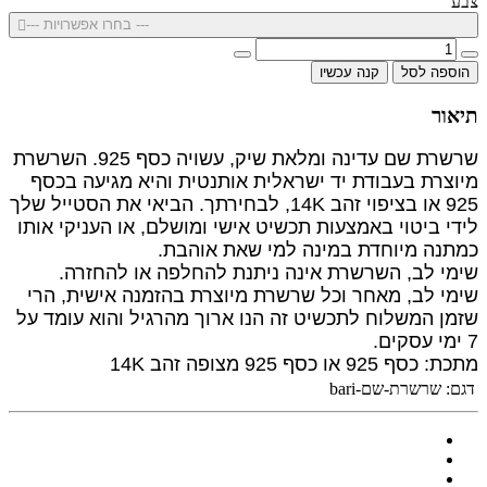
צבע
--- בחרו אפשרויות ---
הוספה לסל
קנה עכשיו
תיאור
שרשרת שם עדינה ומלאת שיק, עשויה כסף 925. השרשרת
מיוצרת בעבודת יד ישראלית אותנטית והיא מגיעה בכסף
925 או בציפוי זהב 14K, לבחירתך. הביאי את הסטייל שלך
לידי ביטוי באמצעות תכשיט אישי ומושלם, או העניקי אותו
כמתנה מיוחדת במינה למי שאת אוהבת.
שימי לב, השרשרת אינה ניתנת להחלפה או להחזרה.
שימי לב, מאחר וכל שרשרת מיוצרת בהזמנה
אישית, הרי
שזמן המשלוח לתכשיט זה הנו ארוך מהרגיל והוא עומד על
7 ימי עסקים.
מתכת
: כסף 925 או כסף 925 מצופה זהב 14K
דגם:
שרשרת-שם-bari